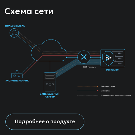
ОСТАВЬТЕ ВАШИ КОНТАКТЫ И МЫ
С ВАМИ СВЯЖЕМСЯ
Корпоративный E-mail
+7
Отправить